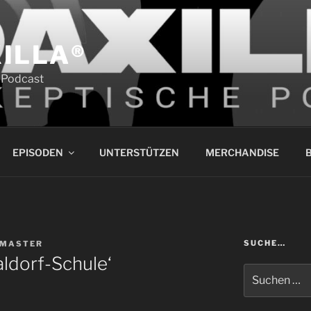
ILLA®
 Podcast
EPISODEN
UNTERSTÜTZEN
MERCHANDISE
B
SUCHE…
MASTER
aldorf-Schule‘
Suchen
nach: