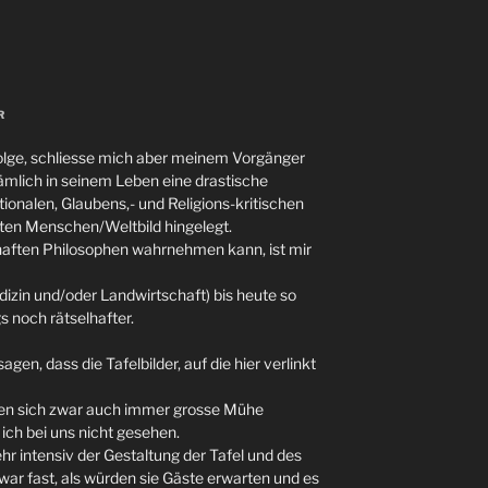
R
Folge, schliesse mich aber meinem Vorgänger
ämlich in seinem Leben eine drastische
onalen, Glaubens,- und Religions-kritischen
ten Menschen/Weltbild hingelegt.
haften Philosophen wahrnehmen kann, ist mir
izin und/oder Landwirtschaft) bis heute so
s noch rätselhafter.
agen, dass die Tafelbilder, auf die hier verlinkt
ben sich zwar auch immer grosse Mühe
 ich bei uns nicht gesehen.
ehr intensiv der Gestaltung der Tafel und des
r fast, als würden sie Gäste erwarten und es