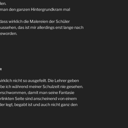
len.
nn man den ganzen Hintergrundkram mal
ass wirklich die Malereien der Schüler
aussehen, das ist mir allerdings erst lange nach
geworden.
R
irklich nicht so ausgefeilt. Die Lehrer geben
abe ich während meiner Schulzeit nie gesehen.
r verschwommen, damit man seine Fantasie
erlinkten Seite sind anscheinend von einem
lder legt, begabt ist und auch nicht ganz den