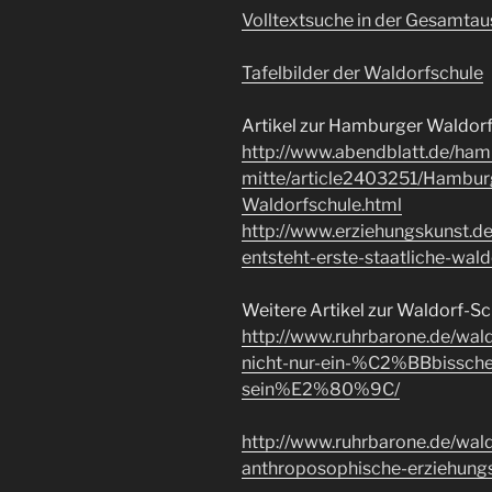
Volltextsuche in der Gesamtau
Tafelbilder der Waldorfschule
Artikel zur Hamburger Waldorf
http://www.abendblatt.de/ha
mitte/article2403251/Hamburg
Waldorfschule.html
http://www.erziehungskunst.de
entsteht-erste-staatliche-wald
Weitere Artikel zur Waldorf-S
http://www.ruhrbarone.de/w
nicht-nur-ein-%C2%BBbissc
sein%E2%80%9C/
http://www.ruhrbarone.de/wal
anthroposophische-erziehungs