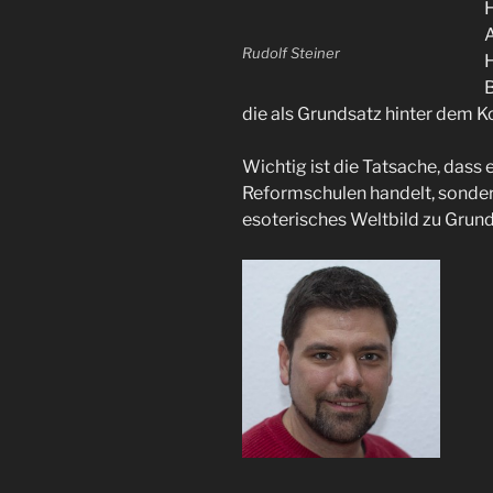
H
A
Rudolf Steiner
H
B
die als Grundsatz hinter dem K
Wichtig ist die Tatsache, dass
Reformschulen handelt, sonder
esoterisches Weltbild zu Grunde