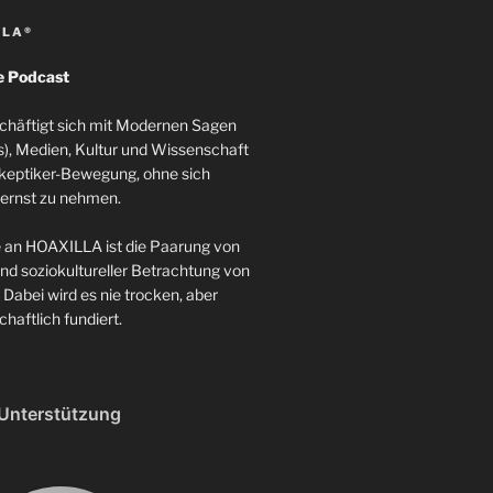
LLA®
e Podcast
häftigt sich mit Modernen Sagen
), Medien, Kultur und Wissenschaft
Skeptiker-Bewegung, ohne sich
 ernst zu nehmen.
 an HOAXILLA ist die Paarung von
nd soziokultureller Betrachtung von
Dabei wird es nie trocken, aber
haftlich fundiert.
Unterstützung