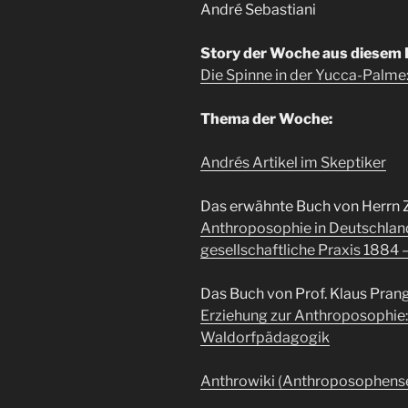
André Sebastiani
Story der Woche aus diesem 
Die Spinne in der Yucca-Palme
Thema der Woche:
Andrés Artikel im Skeptiker
Das erwähnte Buch von Herrn 
Anthroposophie in Deutschla
gesellschaftliche Praxis 1884 
Das Buch von Prof. Klaus Prang
Erziehung zur Anthroposophie: 
Waldorfpädagogik
Anthrowiki (Anthroposophense