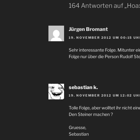
164 Antworten auf „Hoaxi
Jürgen Bromant
19. NOVEMBER 2012 UM 00:15 UH
Sehr interessante Folge. Mitunter e
Folge nur über die Person Rudolf Ste
sebastian k.
19. NOVEMBER 2012 UM 12:02 UH
Tolle Folge, aber wolltet ihr nicht e
Den Steiner machen ?
Gruesse,
Sebastian