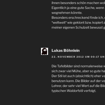
ihnen besonders schön machen wol
Eigentlich ja eine gute Sache, we
wegnehmen könnte.
Besonders erschreckend finde ich, d
*weltweit* wie geklont bzw. kopiert 
meiner eigenen Schulzeit bewusst 
Lukas Böhnlein
22. NOVEMBER 2012 UM 00:17 UH
Die Tafelbilder sind normalerweise w
sich zwar viel Mühe, aber so gute h
Der Stil ist auch (absichtlich) ehe
benutzen kann. Die Bilder auf der v
Lehrer, der sehr viel Wert auf die Bi
typischen Waldorfstil verfolgt.