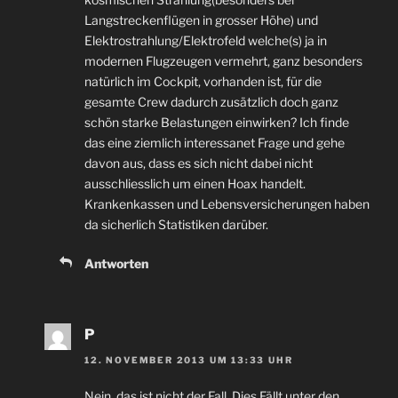
Langstreckenflügen in grosser Höhe) und
Elektrostrahlung/Elektrofeld welche(s) ja in
modernen Flugzeugen vermehrt, ganz besonders
natürlich im Cockpit, vorhanden ist, für die
gesamte Crew dadurch zusätzlich doch ganz
schön starke Belastungen einwirken? Ich finde
das eine ziemlich interessanet Frage und gehe
davon aus, dass es sich nicht dabei nicht
ausschliesslich um einen Hoax handelt.
Krankenkassen und Lebensversicherungen haben
da sicherlich Statistiken darüber.
Antworten
P
12. NOVEMBER 2013 UM 13:33 UHR
Nein, das ist nicht der Fall. Dies Fällt unter den