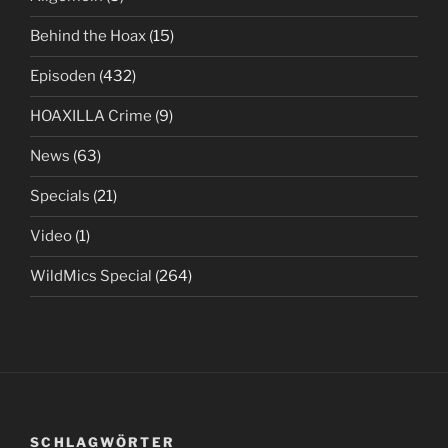
Behind the Hoax
(15)
Episoden
(432)
HOAXILLA Crime
(9)
News
(63)
Specials
(21)
Video
(1)
WildMics Special
(264)
SCHLAGWÖRTER