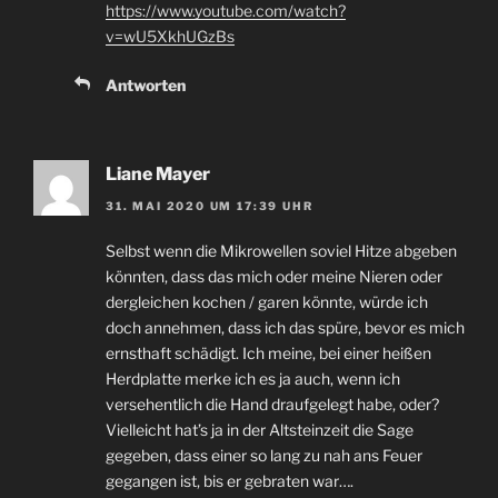
https://www.youtube.com/watch?
v=wU5XkhUGzBs
Antworten
Liane Mayer
31. MAI 2020 UM 17:39 UHR
Selbst wenn die Mikrowellen soviel Hitze abgeben
könnten, dass das mich oder meine Nieren oder
dergleichen kochen / garen könnte, würde ich
doch annehmen, dass ich das spüre, bevor es mich
ernsthaft schädigt. Ich meine, bei einer heißen
Herdplatte merke ich es ja auch, wenn ich
versehentlich die Hand draufgelegt habe, oder?
Vielleicht hat’s ja in der Altsteinzeit die Sage
gegeben, dass einer so lang zu nah ans Feuer
gegangen ist, bis er gebraten war….