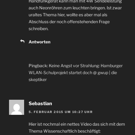
Handfunkgerät kann man mit 4W Sendeleistung
auch Neonröhren zum leuchten bringen. Ist zwar
uraltes Thema hier, wollte es aber mal als
Abschluss der noch offenstehenden Frage
schreiben.
Antworten
Pingback:
Keine Angst vor Strahlung: Hamburger
WLAN-Schulprojekt startet doch @ gwup | die
skeptiker
Sebastian
5. FEBRUAR 2015 UM 10:27 UHR
Hier ist nochmal ein nettes Video das sich mit dem
Thema Wissenschaftlich beschäftigt: