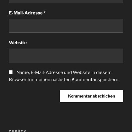
E-Mail-Adresse
*
Website
Name, E-Mail-Adresse und Website in diesem
Browser für meinen nächsten Kommentar speichern.
Beitragsnavigation
Vorheriger
ZURÜCK