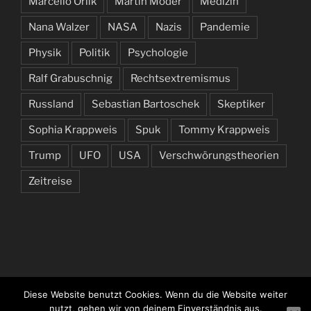
Marcello Orlik
Martin Moder
Medizin
Nana Walzer
NASA
Nazis
Pandemie
Physik
Politik
Psychologie
Ralf Grabuschnig
Rechtsextremismus
Russland
Sebastian Bartoschek
Skeptiker
Sophia Krappweis
Spuk
Tommy Krappweis
Trump
UFO
USA
Verschwörungstheorien
Zeitreise
Diese Website benutzt Cookies. Wenn du die Website weiter
nutzt, gehen wir von deinem Einverständnis aus.