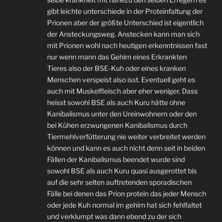
gibt leichte unterschiede in der Proteinfaltung der
Prionen aber der größte Unterschied ist eigentlich
der Ansteckungsweg. Anstecken kann man sich
mit Prionen wohl nach heutigen erkenntnissen fast
nur wenn mann das Gehirn eines Erkrankten
Tieres also der BSE-Kuh oder eines kranken
Menschen verspeist also isst. Eventuell geht es
auch mit Muskelfleisch aber eher weniger. Dass
heisst sowohl BSE als auch Kuru hätte ohne
Kanibalismus unter den Ureinwohnern oder den
bei Kühen erzwungenen Kanibalismus durch
Tiermehlverfütterung nie weiter verbreitet werden
können und kann es auch nicht denn seit in beiden
Fällen der Kanibalismus beendet wurde sind
sowohl BSE als auch Kuru quasi ausgerottet bis
auf die sehr selten auftretenden sporadischen
Fälle bei denen das Prion protein das jeder Mensch
oder jede Kuh normal im gehirn hat sich fehlfaltet
und verklumpt was dann ebend zu der sich