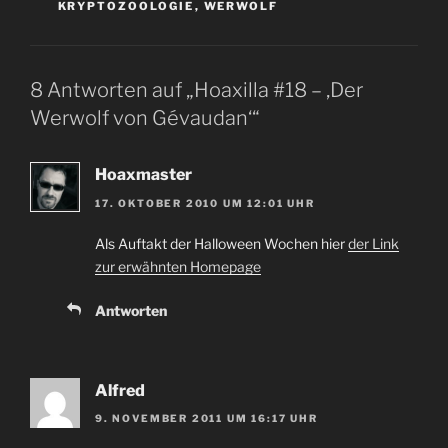
KRYPTOZOOLOGIE
,
WERWOLF
8 Antworten auf „Hoaxilla #18 – ‚Der
Werwolf von Gévaudan‘“
Hoaxmaster
17. OKTOBER 2010 UM 12:01 UHR
Als Auftakt der Halloween Wochen hier
der Link
zur erwähnten Homepage
Antworten
Alfred
9. NOVEMBER 2011 UM 16:17 UHR