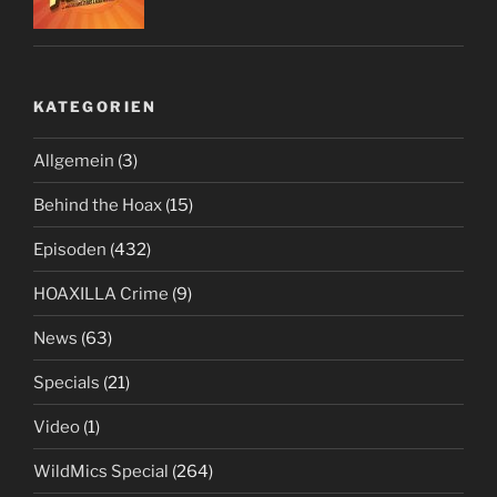
KATEGORIEN
Allgemein
(3)
Behind the Hoax
(15)
Episoden
(432)
HOAXILLA Crime
(9)
News
(63)
Specials
(21)
Video
(1)
WildMics Special
(264)