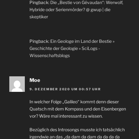
Pingback:
Die „Bestie von Gévaudan“: Werwolf,
Hybride oder Serienmörder? @ gwup | die
skeptiker
Pingback:
Ein Geologe im Land der Bestie »
Geschichte der Geologie » SciLogs -
Wissenschaftsblogs
Moe
9. DEZEMBER 2020 UM 00:57 UHR
In welcher Folge „Galileo“ kommt denn dieser
Quatsch mit dem Kompass und den Eisenbergen
vor? Wäre mal interessant zu wissen.
Bezüglich des Introsongs musste ich tatsächlich
irgendwie an das „da dam da dam da da da da