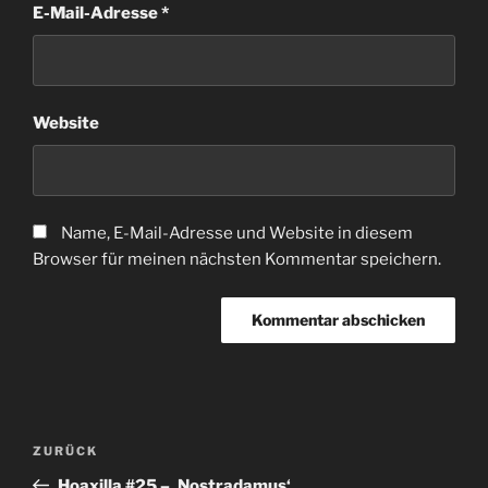
E-Mail-Adresse
*
Website
Name, E-Mail-Adresse und Website in diesem
Browser für meinen nächsten Kommentar speichern.
Beitragsnavigation
Vorheriger
ZURÜCK
Beitrag
Hoaxilla #25 – ‚Nostradamus‘