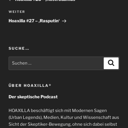
Nächster
WEITER
Beitrag
Hoaxilla #27 – ‚Rasputin‘
SUCHE…
Suchen
Suche
nach:
ÜBER HOAXILLA®
Der skeptische Podcast
HOAXILLA beschäftigt sich mit Modernen Sagen
(Urban Legends), Medien, Kultur und Wissenschaft aus
Sicht der Skeptiker-Bewegung, ohne sich dabei selbst