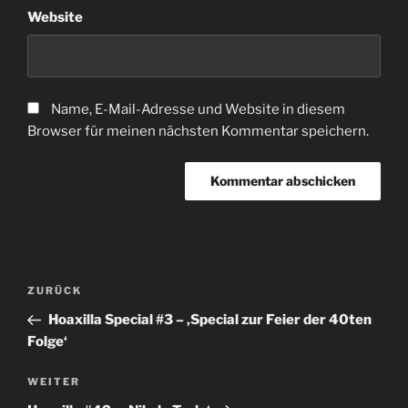
Website
Name, E-Mail-Adresse und Website in diesem
Browser für meinen nächsten Kommentar speichern.
Beitragsnavigation
Vorheriger
ZURÜCK
Beitrag
Hoaxilla Special #3 – ‚Special zur Feier der 40ten
Folge‘
Nächster
WEITER
Beitrag