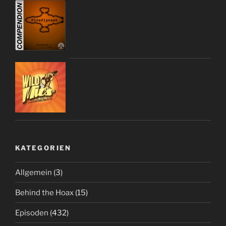
KATEGORIEN
Allgemein
(3)
Behind the Hoax
(15)
Episoden
(432)