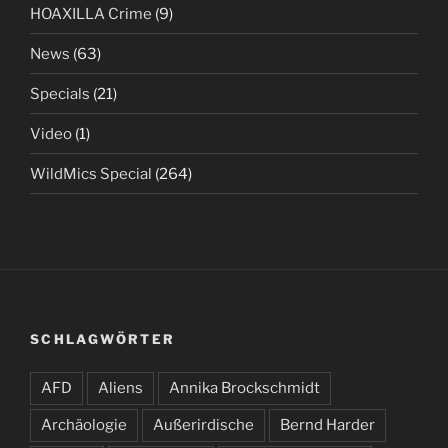
HOAXILLA Crime
(9)
News
(63)
Specials
(21)
Video
(1)
WildMics Special
(264)
SCHLAGWÖRTER
AFD
Aliens
Annika Brockschmidt
Archäologie
Außerirdische
Bernd Harder