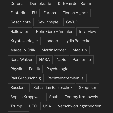
Corona
Demokratie
Dirk van den Boom
Esoterik
EU
Europa
Florian Aigner
Geschichte
Gewinnspiel
GWUP
Halloween
Holm Gero Hümmler
Interview
Kryptozoologie
London
Lydia Benecke
Marcello Orlik
Martin Moder
Medizin
Nana Walzer
NASA
Nazis
Pandemie
Physik
Politik
Psychologie
Ralf Grabuschnig
Rechtsextremismus
Russland
Sebastian Bartoschek
Skeptiker
Sophia Krappweis
Spuk
Tommy Krappweis
Trump
UFO
USA
Verschwörungstheorien