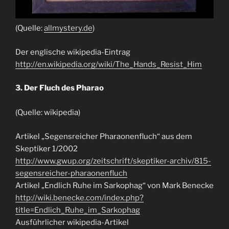
(Quelle:
allmystery.de
)
Der englische wikipedia-Eintrag
http://en.wikipedia.org/wiki/The_Hands_Resist_Him
3. Der Fluch des Pharao
(Quelle: wikipedia)
Artikel „Segensreicher Pharaonenfluch“ aus dem
Skeptiker 1/2002
http://www.gwup.org/zeitschrift/skeptiker-archiv/815-
segensreicher-pharaonenfluch
Artikel „Endlich Ruhe im Sarkophag“ von Mark Benecke
http://wiki.benecke.com/index.php?
title=Endlich_Ruhe_im_Sarkophag
Ausführlicher wikipedia-Artikel