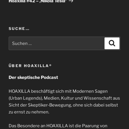
Hoaxilla #42 – ‚Nikola Tesla‘
SUCHE…
Suchen
Suche
nach:
ÜBER HOAXILLA®
Der skeptische Podcast
HOAXILLA beschäftigt sich mit Modernen Sagen
(Urban Legends), Medien, Kultur und Wissenschaft aus
Sicht der Skeptiker-Bewegung, ohne sich dabei selbst
zu ernst zu nehmen.
Das Besondere an HOAXILLA ist die Paarung von