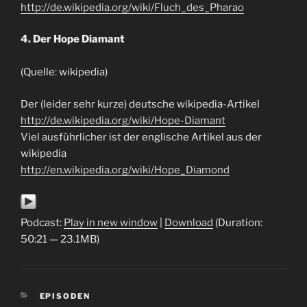
http://de.wikipedia.org/wiki/Fluch_des_Pharao
4. Der Hope Diamant
(Quelle: wikipedia)
Der (leider sehr kurze) deutsche wikipedia-Artikel
http://de.wikipedia.org/wiki/Hope-Diamant
Viel ausführlicher ist der englische Artikel aus der
wikipedia
http://en.wikipedia.org/wiki/Hope_Diamond
Podcast:
Play in new window
|
Download
(Duration:
50:21 — 23.1MB)
KATEGORIEN
EPISODEN